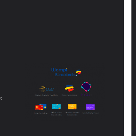
S
MEDIOS DE PAGO
t