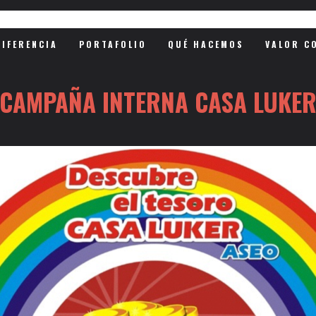
DIFERENCIA
PORTAFOLIO
QUÉ HACEMOS
VALOR C
CAMPAÑA INTERNA CASA LUKE