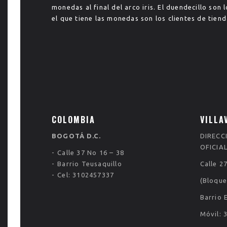
monedas al final del arco iris. El duendecillo son
el que tiene las monedas son los clientes de tien
COLOMBIA
VILLA
BOGOTÁ D.C.
DIRECC
OFICIA
Calle 37 No 16 – 38
Barrio Teusaquillo
Calle 2
Cel: 3102457337
(Bloque
Barrio 
Móvil: 