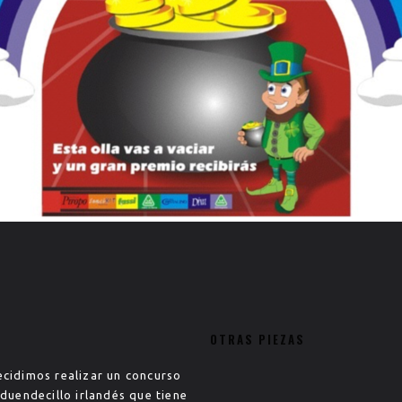
OTRAS PIEZAS
ecidimos realizar un concurso
 duendecillo irlandés que tiene